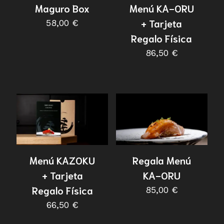
Maguro Box
Menú KA-ORU
+ Tarjeta
58,00
€
Regalo Física
86,50
€
Menú KAZOKU
Regala Menú
+ Tarjeta
KA-ORU
Regalo Física
85,00
€
66,50
€