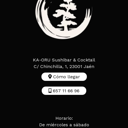
KA-ORU Sushibar & Cocktail
C/ Chinchilla, 1, 23001 Jaén
Cómo llegar
657 11 66 96
Horario:
De miércoles a sábado